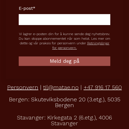
E-post
*
Vi lagrer e-posten din for å kunne sende deg nyhetsbrev.
Du kan stoppe abonnementet når som helst. Les mer om
dette og vår praksis for personvern under
Retningslinjer
for personvern.
Personvern
|
til@matae.no
|
+47 916 17 560
Bergen:
Skuteviksbodene 20 (3.etg.), 5035
Bergen
Stavanger:
Kirkegata 2 (6.etg.), 4006
Stavanger