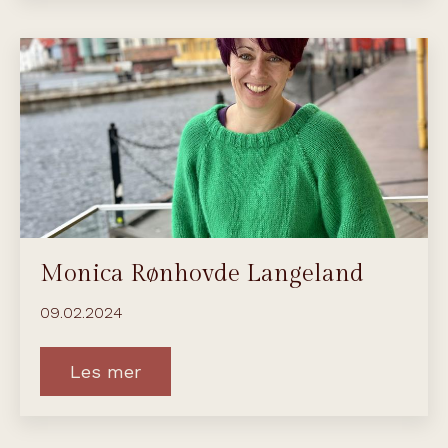
Monica Rønhovde Langeland
09.02.2024
Les mer