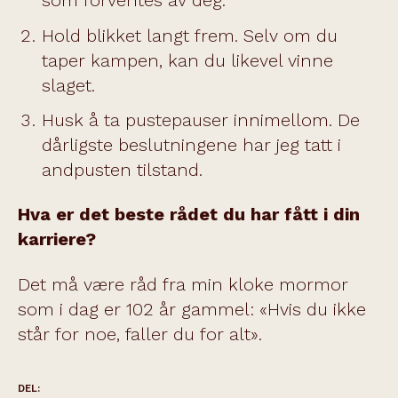
som forventes av deg.
Hold blikket langt frem. Selv om du
taper kampen, kan du likevel vinne
slaget.
Husk å ta pustepauser innimellom. De
dårligste beslutningene har jeg tatt i
andpusten tilstand.
Hva er det beste rådet du har fått i din
karriere?
Det må være råd fra min kloke mormor
som i dag er 102 år gammel: «Hvis du ikke
står for noe, faller du for alt».
DEL: