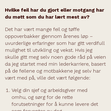
Hvilke feil har du gjort eller motgang har
du møtt som du har lært mest av?
Det har vært mange feil og tøffe
oppoverbakker gjennom årenes løp –
uvurderlige erfaringer som har gitt verdifull
mulighet til utvikling og vekst. Hvis jeg
skulle gitt meg selv noen gode råd på veien
da jeg startet med min lederkarriere, basert
på de feilene og motbakkene jeg selv har
vært med på, ville det vært følgende:
Velg din sjef og arbeidsgiver med
omhu, og sørg for de rette
forutsetninger for å kunne levere det