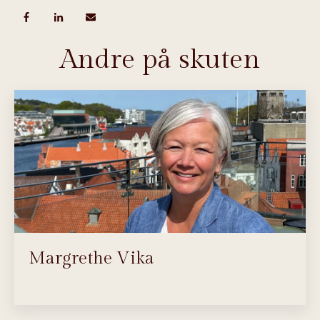
Andre på skuten
Margrethe Vika