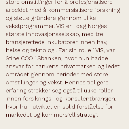
store omstillinger for å profesjonalisere
arbeidet med å kommersialisere forskning
og støtte gründere gjennom ulike
vekstprogrammer. VIS er i dag Norges
største innovasjonsselskap, med tre
bransjerettede inkubatorer innen hav,
helse og teknologi. Før sin rolle i VIS, var
Stine COO i Sbanken, hvor hun hadde
ansvar for bankens privatmarked og ledet
området gjennom perioder med store
omstillinger og vekst. Hennes tidligere
erfaring strekker seg også til ulike roller
innen forsikrings- og konsulentbransjen,
hvor hun utviklet en solid forståelse for
markedet og kommersiell strategi.