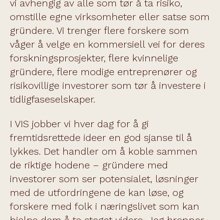
vi avhengig av alle som tør å ta risiko,
omstille egne virksomheter eller satse som
gründere. Vi trenger flere forskere som
våger å velge en kommersiell vei for deres
forskningsprosjekter, flere kvinnelige
gründere, flere modige entreprenører og
risikovillige investorer som tør å investere i
tidligfaseselskaper.
I VIS jobber vi hver dag for å gi
fremtidsrettede ideer en god sjanse til å
lykkes. Det handler om å koble sammen
de riktige hodene – gründere med
investorer som ser potensialet, løsninger
med de utfordringene de kan løse, og
forskere med folk i næringslivet som kan