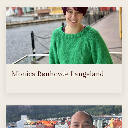
Monica Rønhovde Langeland