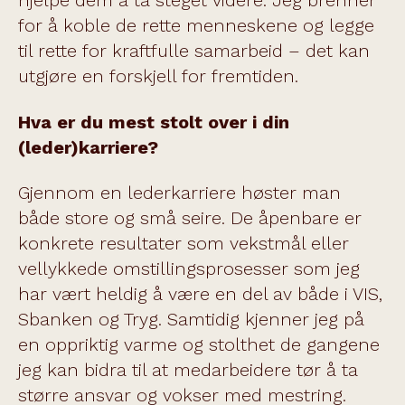
hjelpe dem å ta steget videre. Jeg brenner
for å koble de rette menneskene og legge
til rette for kraftfulle samarbeid – det kan
utgjøre en forskjell for fremtiden.
Hva er du mest stolt over i din
(leder)karriere?
Gjennom en lederkarriere høster man
både store og små seire. De åpenbare er
konkrete resultater som vekstmål eller
vellykkede omstillingsprosesser som jeg
har vært heldig å være en del av både i VIS,
Sbanken og Tryg. Samtidig kjenner jeg på
en oppriktig varme og stolthet de gangene
jeg kan bidra til at medarbeidere tør å ta
større ansvar og vokser med mestring.