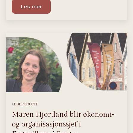
Les mer
LEDERGRUPPE
Maren Hjortland blir økonomi-
og organisasjonssjef i