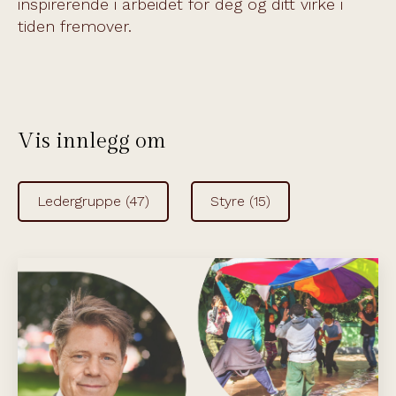
inspirerende i arbeidet for deg og ditt virke i
tiden fremover.
Vis innlegg om
Ledergruppe
(47)
Styre
(15)